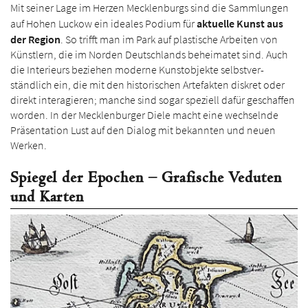
Mit seiner Lage im Herzen Mecklen­burgs sind die Sammlungen
auf Hohen Luckow ein ideales Podium für
aktuelle Kunst aus
der Region
. So trifft man im Park auf plastische Arbeiten von
Künstlern, die im Norden Deutsch­lands beheimatet sind. Auch
die Interieurs beziehen moderne Kunst­objekte selbst­ver­
ständlich ein, die mit den historischen Arte­fakten diskret oder
direkt interagieren; manche sind sogar speziell dafür geschaffen
worden. In der Mecklenburger Diele macht eine wechselnde
Präsen­tation Lust auf den Dialog mit bekannten und neuen
Werken.
Spiegel der Epochen – Grafische Veduten
und Karten