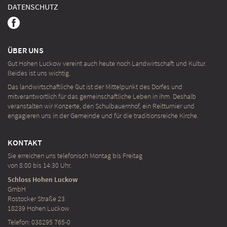
DATENSCHUTZ
ÜBER UNS
Gut Hohen Luckow vereint auch heute noch Landwirtschaft und Kultur.
Beides ist uns wichtig.
Das landwirtschaftliche Gut ist der Mittelpunkt des Dorfes und
mitverantwortlich für das gemeinschaftliche Leben in ihm. Deshalb
veranstalten wir Konzerte, den Schulbauernhof, ein Reit­turnier und
engagieren uns in der Gemeinde und für die traditionsreiche Kirche.
KONTAKT
Sie erreichen uns telefonisch Montag bis Freitag
von 8:00 bis 14:30 Uhr.
Schloss Hohen Luckow
GmbH
Rostocker Straße 23
18239 Hohen Luckow
Telefon: 038295 765-0