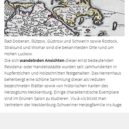
Bad Doberan, Bützow, Güstrow und Schwerin sowie Rostock,
Stralsund und Wismar sind die bekanntesten Orte rund um
Hohen Luckow.
Die sich
wandelnden Ansichten
dieser einst bedeutenden
Residenz- oder Handels­städte wurden seit Jahr­hunderten in
Kupferstichen und Holzschnitten festgehalten. Das Herrenhaus
beherbergt eine schöne Sammlung dieser als Veduten
bezeichneten Blätter sowie von historischen Karten des
Herzogtums Mecklenburg. Einige charakteristische Exemplare
sind im Grünen Salon zu studieren. Vis-à-vis blickt man
Vertretern der Mecklenburg-Schweriner Herzogfamilie ins Auge.