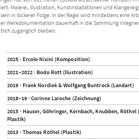
iert. Malerei, Illustration, Kunstinstallationen und Klangereig
seln in lockerer Folge. In der Regel wird mindestens eine A
der Werkdokumentation dauerhaft in die Sammlung integrier
tlich zugänglich bleiben.
2025 · Ercole Nisini (Komposition)
2021–2022 · Bodo Rott (llustration)
2019 · Frank Nordiek & Wolfgang Buntrock (Landart)
2018–19 · Corinne Laroche (Zeichnung)
2015 · Hauser, Göhringer, Kernbach, Knubben, Röthel 
Plastik)
2013 · Thomas Röthel (Plastik)