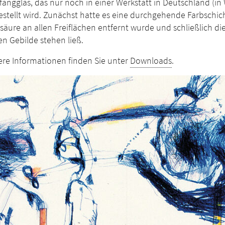
fangglas, das nur noch in einer Werk­statt in Deutschland (in
estellt wird. Zunächst hatte es eine durch­gehende Farbschich
säure an allen Freiflächen entfernt wurde und schließlich die
en Gebilde stehen ließ.
ere Informationen finden Sie unter
Downloads
.