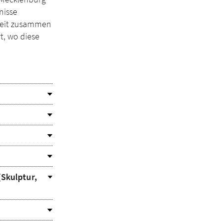
nisse
rbeit zusammen
t, wo diese
(Skulptur,