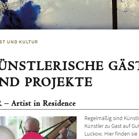
ST UND KULTUR
ÜNSTLE­RISCHE GÄS
ND PROJEKTE
 – Artist in Residence
Regelmäßig sind Künst
Künstler zu Gast auf G
Luckow. Hier finden si