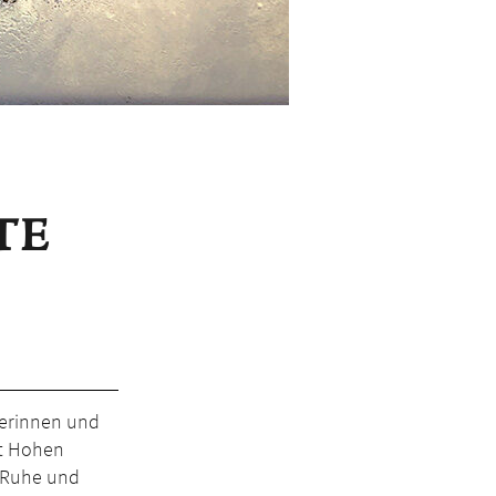
TE
lerinnen und
ut Hohen
e Ruhe und