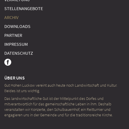
STELLENANGEBOTE
ARCHIV
DOWNLOADS
PARTNER
IMPRESSUM
DATENSCHUTZ
ÜBER UNS
Gut Hohen Luckow vereint auch heute noch Landwirtschaft und Kultur.
Beides ist uns wichtig.
Das landwirtschaftliche Gut ist der Mittelpunkt des Dorfes und
mitverantwortlich für das gemeinschaftliche Leben in ihm. Deshalb
veranstalten wir Konzerte, den Schulbauernhof, ein Reit­turnier und
engagieren uns in der Gemeinde und für die traditionsreiche Kirche.