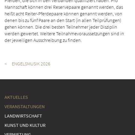
Pferden, die sich in den Verbänden qualifiziert haben. Pro
Mannschaft können drei Reservepaare genannt werden, das
heißt acht Reiter-Pferdepaare können genannt werden, von
denen bis zu fünf Paare an den Start (in allen Teilprüfungen)
gehen können. Die drei besten Teilnehmer jeder Disziplin
werden gewertet. Weitere Teilnahmevoraussetzungen sind in
der jeweiligen Ausschreibung zu finden.
< ENGELSMUSIK 2026
AKTUELLES
VERANSTALTUNGEN
LANDWIRTSCHAFT
KUNST UND KULTUR
VERMIETUNG