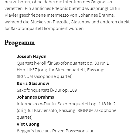
neu zu hören, ohne dabei die Intention des Originals zu
verletzen. Ein ähnliches Erlebnis bietet das ursprünglich für
Klavier geschriebene Intermezzo von Johannes Brahms,
während die Stücke von Piazolla, Glasunow und anderen direkt
für Saxofonquartett komponiert wurden.
Programm
Joseph Haydn
Quartett h-Moll für Saxofonquartett op. 33 Nr. 1
Hob. III:37 (orig. für Streichquartett, Fassung:
SIGNUM saxophone quartet)
Boris Glasunow
Saxofonquartett B-Dur op. 109
Johannes Brahms
Intermezzo A-Dur für Saxofonquartett op. 118 Nr. 2
(orig. für Klavier solo, Fassung: SIGNUM saxophone
quartet)
Viet Cuong
Beggar’s Lace aus Prized Possesions für