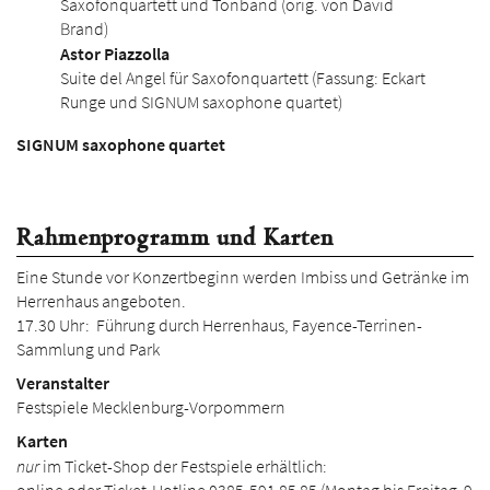
Saxofonquartett und Tonband (orig. von David
Brand)
Astor Piazzolla
Suite del Ángel für Saxofonquartett (Fassung: Eckart
Runge und SIGNUM saxophone quartet)
SIGNUM saxophone quartet
Rahmenprogramm und Karten
Eine Stunde vor Konzertbeginn werden Imbiss und Getränke im
Herrenhaus angeboten.
17.30 Uhr: Führung durch Herrenhaus, Fayence-Terrinen-
Sammlung und Park
Veranstalter
Festspiele Mecklenburg-Vorpommern
Karten
nur
im Ticket-Shop der Festspiele erhältlich: