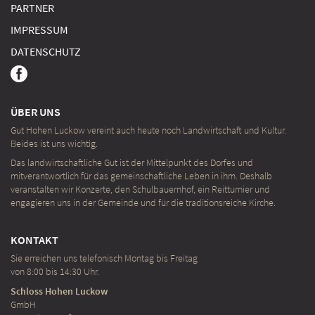
PARTNER
IMPRESSUM
DATENSCHUTZ
ÜBER UNS
Gut Hohen Luckow vereint auch heute noch Landwirtschaft und Kultur.
Beides ist uns wichtig.
Das landwirtschaftliche Gut ist der Mittelpunkt des Dorfes und
mitverantwortlich für das gemeinschaftliche Leben in ihm. Deshalb
veranstalten wir Konzerte, den Schulbauernhof, ein Reit­turnier und
engagieren uns in der Gemeinde und für die traditionsreiche Kirche.
KONTAKT
Sie erreichen uns telefonisch Montag bis Freitag
von 8:00 bis 14:30 Uhr.
Schloss Hohen Luckow
GmbH